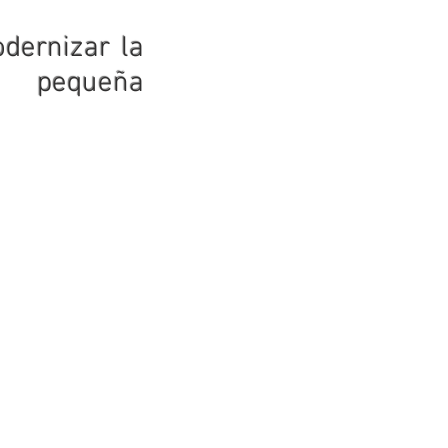
dernizar la
 pequeña