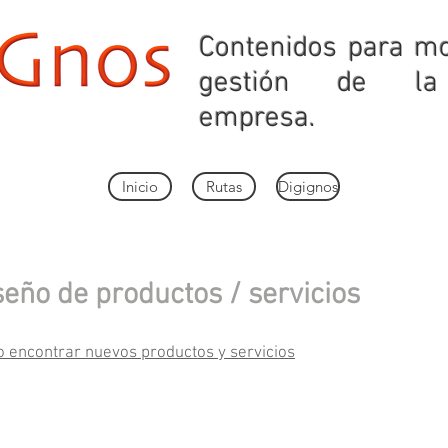
Contenidos para mo
gestión de la
empresa.
Inicio
Rutas
Digignos
seño de productos / servicios
 encontrar nuevos productos y servicios