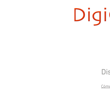
Di
Cómo